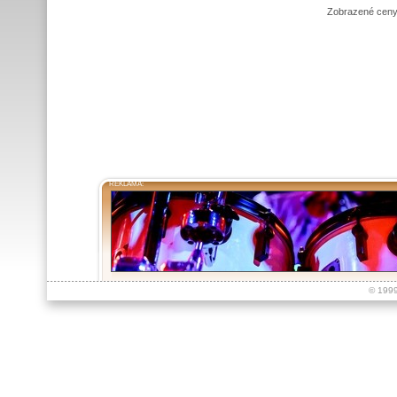
Zobrazené ceny
REKLAMA:
© 199