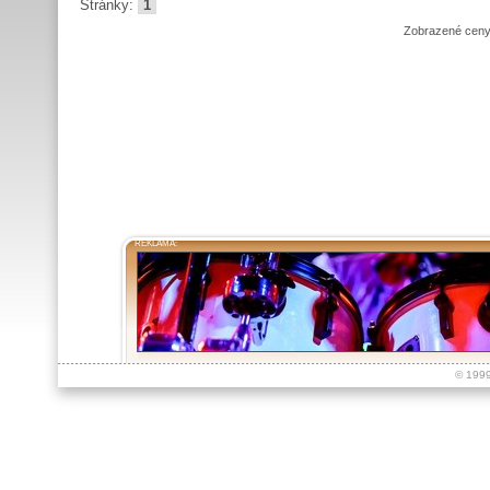
Stránky:
1
Zobrazené ceny
REKLAMA:
© 199