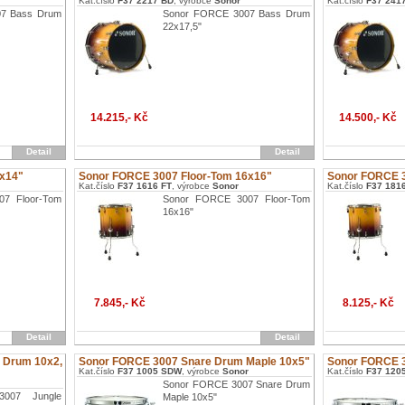
Kat.číslo
F37 2217 BD
, výrobce
Sonor
Kat.číslo
F37 241
7 Bass Drum
Sonor FORCE 3007 Bass Drum
22x17,5"
14.215,- Kč
14.500,- Kč
Detail
Detail
4x14"
Sonor FORCE 3007 Floor-Tom 16x16"
Sonor FORCE 3
Kat.číslo
F37 1616 FT
, výrobce
Sonor
Kat.číslo
F37 181
7 Floor-Tom
Sonor FORCE 3007 Floor-Tom
16x16"
7.845,- Kč
8.125,- Kč
Detail
Detail
 Drum 10x2,
Sonor FORCE 3007 Snare Drum Maple 10x5"
Sonor FORCE 3
Kat.číslo
F37 1005 SDW
, výrobce
Sonor
Kat.číslo
F37 120
Sonor FORCE 3007 Snare Drum
007 Jungle
Maple 10x5"