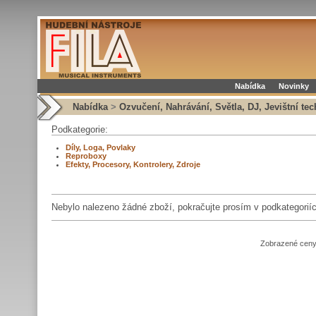
Nabídka
Novinky
Nabídka
>
Ozvučení, Nahrávání, Světla, DJ, Jevištní tec
Podkategorie:
Díly, Loga, Povlaky
Reproboxy
Efekty, Procesory, Kontrolery, Zdroje
Nebylo nalezeno žádné zboží, pokračujte prosím v podkategorií
Zobrazené ceny