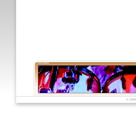
REKLAMA:
© 199