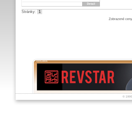
Detail
Stránky:
1
Zobrazené ceny
REKLAMA:
© 199