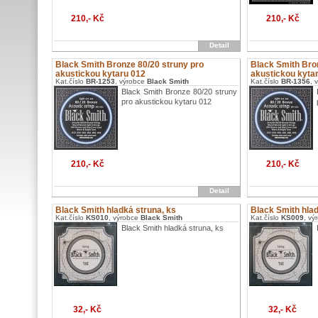
210,- Kč
210,- Kč
Detail
Black Smith Bronze 80/20 struny pro
Black Smith Bro
akustickou kytaru 012
akustickou kyta
Kat.číslo
BR-1253
, výrobce
Black Smith
Kat.číslo
BR-1356
, 
Black Smith Bronze 80/20 struny
pro akustickou kytaru 012
210,- Kč
210,- Kč
Detail
Black Smith hladká struna, ks
Black Smith hlad
Kat.číslo
KS010
, výrobce
Black Smith
Kat.číslo
KS009
, vý
Black Smith hladká struna, ks
32,- Kč
32,- Kč